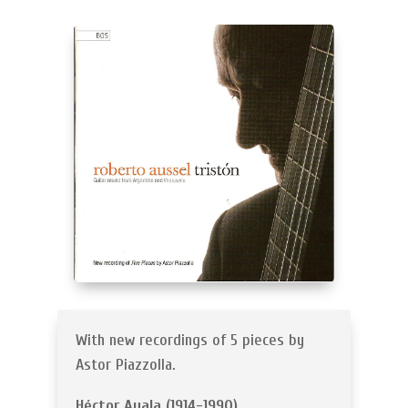
With new recordings of 5 pieces by
Astor Piazzolla.
Héctor Ayala (1914-1990)