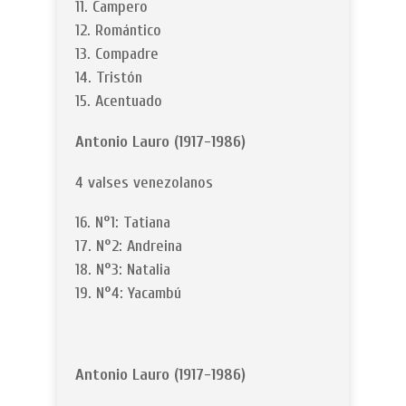
Campero
Romántico
Compadre
Tristón
Acentuado
Antonio Lauro (1917-1986)
4 valses venezolanos
N°1: Tatiana
N°2: Andreina
N°3: Natalia
N°4: Yacambú
Antonio Lauro (1917-1986)