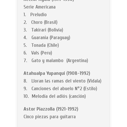
Serie Americana
1. Preludio
2. Choro (Brasil)
3. Takirari (Bolivia)
4. Guarania (Paraguay)
5. Tonada (Chile)
6. Vals (Peru)
7. Gato y malambo (Argentina)
Atahualpa Yupanqui (1908-1992)
8. Lloran las ramas del viento (Vidala)
9. Canciones del abuelo N°2 (Estilo)
10. Melodía del adiós (canción)
Astor Piazzolla (1921-1992)
Cinco piezas para guitarra