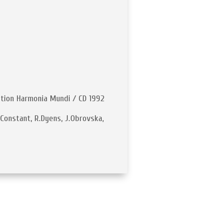
ution Harmonia Mundi / CD 1992
.Constant, R.Dyens, J.Obrovska,