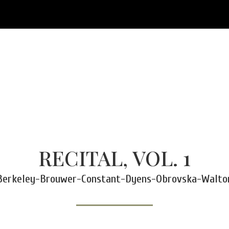
RECITAL, VOL. 1
Berkeley-Brouwer-Constant-Dyens-Obrovska-Walto